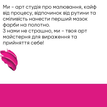
Ми - арт студія про малювання, кайф
від процесу, відпочинок від рутини та
сміливість нанести перший мазок
фарби на полотно.
З нами не страшно, ми - твоя арт
майстерня для вираження та
прийняття себе!