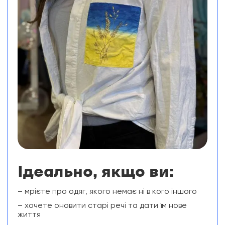
Ідеально, якщо ви:
– мрієте про одяг, якого немає ні в кого іншого
– хочете оновити старі речі та дати їм нове
життя