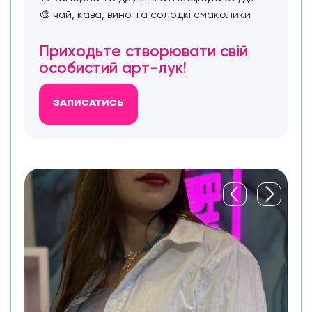
🎨 чай, кава, вино та солодкі смаколики
Приходьте створювати свій
особистий арт-лук!
ЗАПИСАТИСЬ