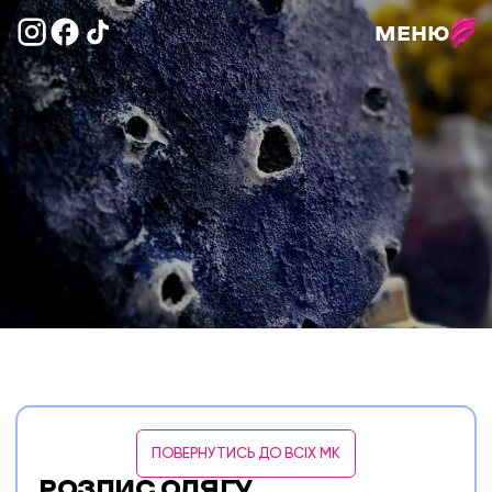
МЕНЮ
ПОВЕРНУТИСЬ ДО ВСІХ МК
РОЗПИС ОДЯГУ