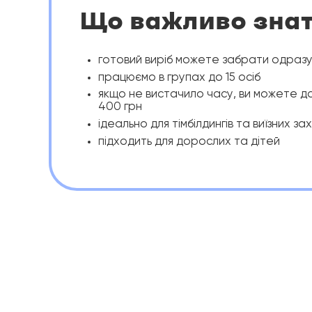
Що важливо зна
готовий виріб можете забрати одразу
працюємо в групах до 15 осіб
якщо не вистачило часу, ви можете до
400 грн
ідеально для тімбілдингів та виїзних за
підходить для дорослих та дітей