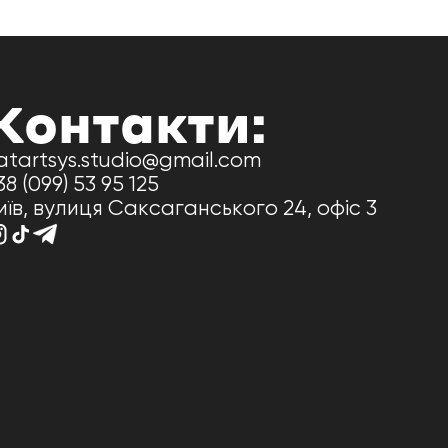
Контакти:
atartsys.studio@gmail.com
38 (099) 53 95 125
иїв, вулиця Саксаганського 24, офіс 3