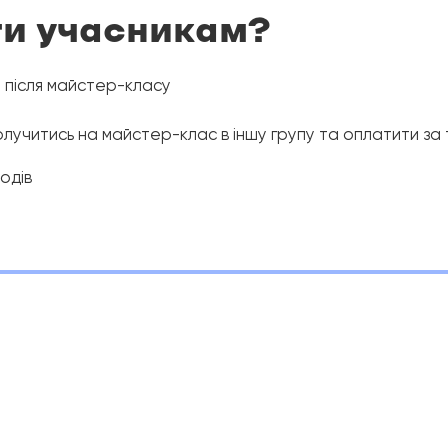
ти учасникам?
 після майстер-класу
лучитись на майстер-клас в іншу групу та оплатити за т
ходів