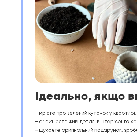
Ідеально, якщо в
– мрієте про зелений куточок у квартирі
– обожнюєте живі деталі в інтер’єрі та 
– шукаєте оригінальний подарунок, зро