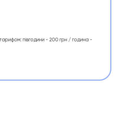
арифом: півгодини - 200 грн / година -