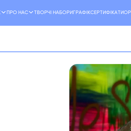
К
ПРО НАС
ТВОРЧІ НАБОРИ
ГРАФІК
CЕРТИФІКАТИ
ОР