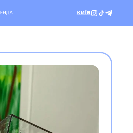
ЕНДА
КИЇВ