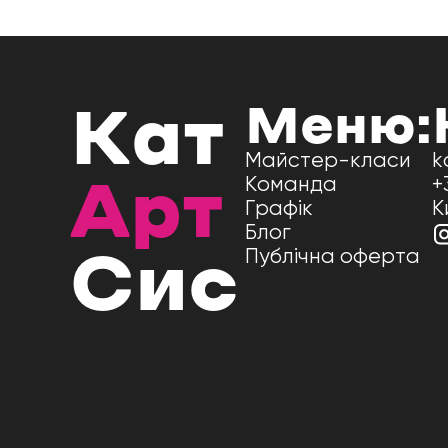
Меню:
Кат
Майстер-класи
k
Команда
+
Арт
Графік
К
Блог
Публічна оферта
Сис