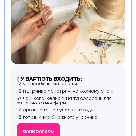
[
У ВАРТІСТЬ ВХОДИТЬ:
🎨 усі необхідні матеріали
🎨 підтримка майстрині на кожному етапі
🎨 чай, кава, келих вина та солодощі для
затишної атмосфери
🎨 організація та супровід заходу
🎨 готовий виріб кожного учасника
ЗАПИСАТИСЬ