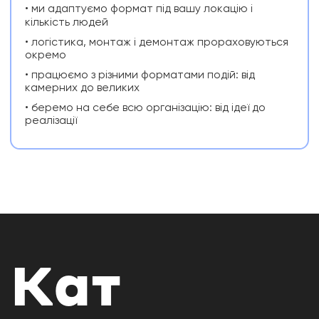
• ми адаптуємо формат під вашу локацію і
кількість людей
• логістика, монтаж і демонтаж прораховуються
окремо
• працюємо з різними форматами подій: від
камерних до великих
• беремо на себе всю організацію: від ідеї до
реалізації
Кат