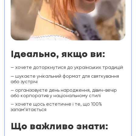
Ідеально, якщо ви:
— хочете доторкнутися до українських традицій
— шукаєте унікальний формат для святкування
або зустрічі
— організовуєте день народження, дівич-вечір
або корпоратив у національному стилі
— хочете щось естетичне і те, що 100%
запам’ятається
Що важливо знати: