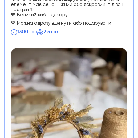
елемент має сенс. Ніжний або яскравий, під ваш
настрій ✨
💙 Великий вибір декору
💙 Можна одразу вдягнути або подарувати
1300 грн
2,5 год