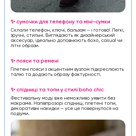
✨ сумочки для телефону та міні-сумки
Склали телефон, ключі, бальзам — і готово! Легкі,
зручні, стильні. Виглядають як дизайнерський
аксесуар, ідеально доповнюють бохо, casual чи
літні образи.
✨ пояси та ремені
Плетені пояси з акцентним вузлом підкреслюють
талію та додають образу фактурності.
✨ спідниці та топи у стилі boho chic
Фестивальну моду вже неможливо уявити без
макраме. Напівпрозорі спідниці, плетені топи,
декоративні накидки — усе це повернулося на
подіуми.