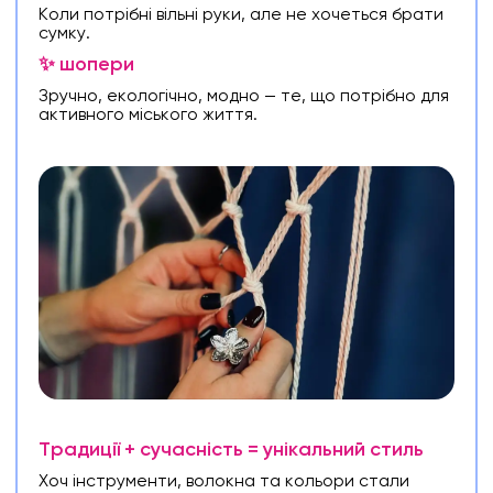
Коли потрібні вільні руки, але не хочеться брати
сумку.
✨ шопери
Зручно, екологічно, модно — те, що потрібно для
активного міського життя.
Традиції + сучасність = унікальний стиль
Хоч інструменти, волокна та кольори стали