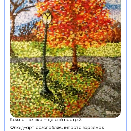
Кожна техніка — це свій настрій.
Флюїд-арт розслабляє, імпасто заряджає