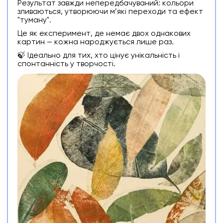
Результат завжди непередбачуваний: кольори
зливаються, утворюючи м’які переходи та ефект
"туману".
Це як експеримент, де немає двох однакових
картин — кожна народжується лише раз.
🍃 Ідеально для тих, хто цінує унікальність і
спонтанність у творчості.