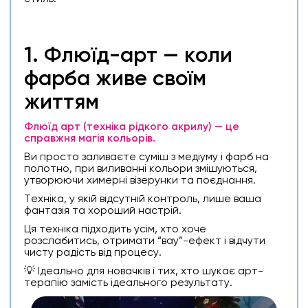
1. Флюїд-арт — коли
фарба живе своїм
життям
Флюїд арт (техніка рідкого акрилу) — це
справжня магія кольорів.
Ви просто заливаєте суміш з медіуму і фарб на
полотно, при виливанні кольори змішуються,
утворюючи химерні візерунки та поєднання.
Техніка, у якій відсутній контроль, лише ваша
фантазія та хороший настрій.
Ця техніка підходить усім, хто хоче
розслабитись, отримати “вау”-ефект і відчути
чисту радість від процесу.
💡 Ідеально для новачків і тих, хто шукає арт-
терапію замість ідеального результату.